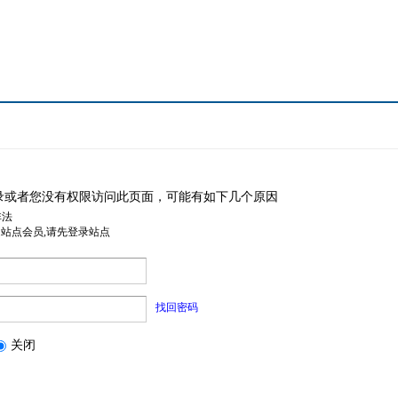
录或者您没有权限访问此页面，可能有如下几个原因
非法
是站点会员,请先登录站点
找回密码
关闭