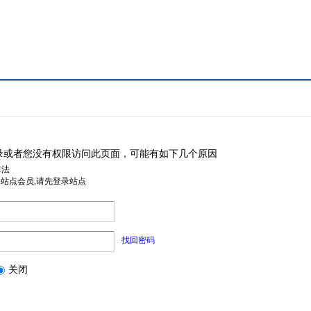
录或者您没有权限访问此页面，可能有如下几个原因
非法
是站点会员,请先登录站点
找回密码
关闭