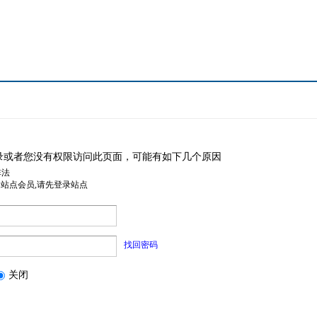
录或者您没有权限访问此页面，可能有如下几个原因
非法
是站点会员,请先登录站点
找回密码
关闭