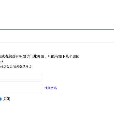
录或者您没有权限访问此页面，可能有如下几个原因
非法
是站点会员,请先登录站点
找回密码
关闭