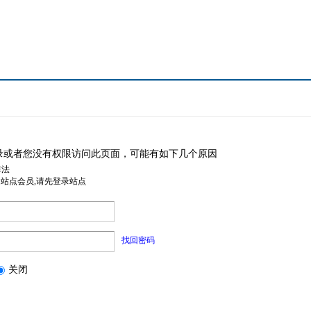
录或者您没有权限访问此页面，可能有如下几个原因
非法
是站点会员,请先登录站点
找回密码
关闭