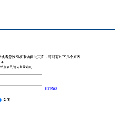
录或者您没有权限访问此页面，可能有如下几个原因
非法
是站点会员,请先登录站点
找回密码
关闭