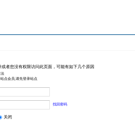
录或者您没有权限访问此页面，可能有如下几个原因
非法
是站点会员,请先登录站点
找回密码
关闭