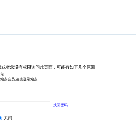
录或者您没有权限访问此页面，可能有如下几个原因
非法
是站点会员,请先登录站点
找回密码
关闭