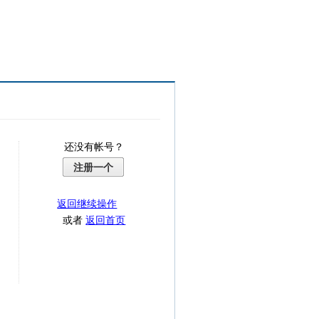
还没有帐号？
注册一个
返回继续操作
或者
返回首页