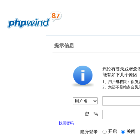
提示信息
您没有登录或者您
能有如下几个原因
1、用户组权限：你所
2、您还不是站点会员
密 码
找回密码
开启
关闭
隐身登录